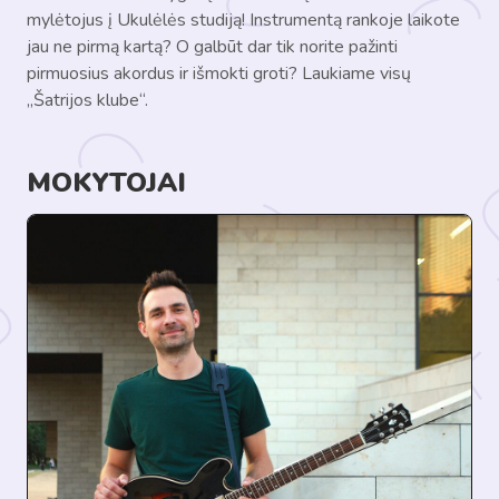
mylėtojus į Ukulėlės studiją! Instrumentą rankoje laikote
jau ne pirmą kartą? O galbūt dar tik norite pažinti
pirmuosius akordus ir išmokti groti? Laukiame visų
„Šatrijos klube“.
MOKYTOJAI