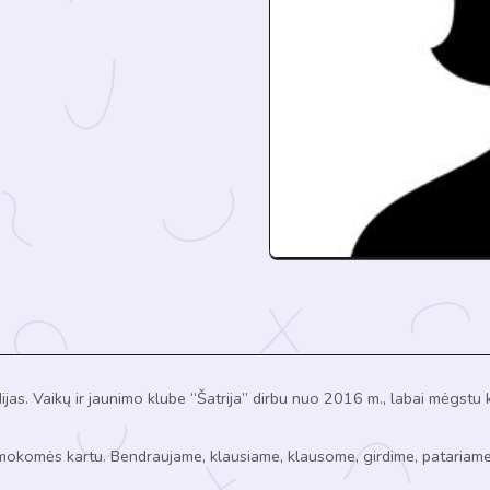
jas. Vaikų ir jaunimo
klube “Šatrija” dirbu nuo 2016 m., labai mėgstu 
 mokomės kartu. Bendraujame,
klausiame, klausome, girdime, patariame