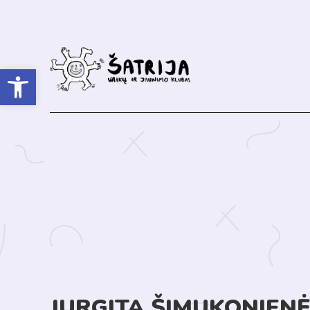
Open toolbar
JURGITA ŠIMUKONIEN