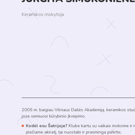
Keramikos mokytoja
2005 m. baigiau Vilniaus Dailės Akademiją, keramikos studi
jose semiuosi kūrybinio įkvėpimo.
Kodėl esu Šatrijoje?
Klube kartu su vaikais mokome ir
plečiame akiratį, tai nuostabi ir prasminga patirtis;